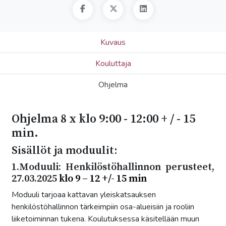
Kuvaus
Kouluttaja
Ohjelma
Ohjelma 8 x klo 9:00 - 12:00 + / - 15
min.
Sisällöt ja moduulit:
1.Moduuli: Henkilöstöhallinnon perusteet,
27.03.2025
klo 9 – 12 +/- 15 min
Moduuli tarjoaa kattavan yleiskatsauksen
henkilöstöhallinnon tärkeimpiin osa-alueisiin ja rooliin
liiketoiminnan tukena. Koulutuksessa käsitellään muun