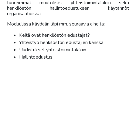
tuoreimmat muutokset yhteistoimintalakiin sekä
henkilöstön hallintoedustuksen käytännöt
organisaatioissa.
Moduulissa käydään läpi mm. seuraavia aiheita:
Keitä ovat henkilöstön edustajat?
Yhteistyö henkilöstön edustajien kanssa
Uudistukset
yhteistoimintalakiin
Hallintoedustus