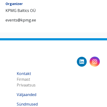
Organizer
KPMG Baltics OÜ
events@kpmg.ee
Kontakt
Firmast
Privaatsus
Väljaanded
Sündmused