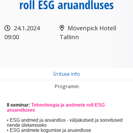
roll ESG aruandluses
24.1.2024
Mövenpick Hotell
09:00
Tallinn
Ürituse info
Programm
II seminar:
Tehnoloogia ja andmete roll ESG
aruandluses
• ESG andmed ja aruandlus - väljakutsed ja soovitused
nende ületamiseks
• ESG andmete kogumise ja aruandluse