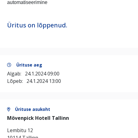
automatiseerimine
Üritus on lõppenud.
Ürituse aeg
Algab:
24.1.2024 09:00
Lõpeb:
24.1.2024 13:00
Ürituse asukoht
Mövenpick Hotell Tallinn
Lembitu 12
10114 Tallinn