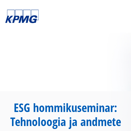
ESG hommikuseminar:
Tehnoloogia ja andmete