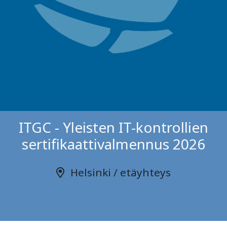
ITGC - Yleisten IT-kontrollien
sertifikaattivalmennus 2026
Helsinki / etäyhteys