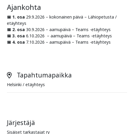
Ajankohta
📅 1. osa
29.9.2026 – kokonainen päivä – Lähiopetusta /
etäyhteys
📅 2. osa
30.9.2026 – aamupäivä – Teams -etäyhteys
📅 3. osa
6.10.2026 – aamupäivä – Teams -etäyhteys
📅 4. osa
7.10.2026 – aamupäivä – Teams -etäyhteys
Tapahtumapaikka
Helsinki / etäyhteys
Järjestäjä
Sisäiset tarkastajat ry