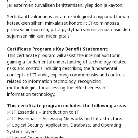
järjestelmien turvallisen kehittämisen, ylläpidon ja käytön.
Sertifikaattivalmennus antaa teknologioista riippumattoman
katsauksen siihen, minkälaiset kontrollit IT-toiminnossa
pitäisi vähintään olla, jotta pystytään varmistamaan asioiden
sujumisen niin kuin niiden pitäisi.
Certificate Program’s Key Benefit Statement:
This certificate program will assist the internal auditor in
gaining a fundamental understanding of technology-related
risks and controls including describing the fundamental
concepts of IT audit, exploring common risks and controls
related to information technology, recognizing
methodologies for assessing the effectiveness of
information technology.
This certificate program includes the following areas:
✅ IT Essentials – Introduction to IT
✅ IT Essentials – Assessing Networks and Infrastructure.
✅ Logical Security: Application, Database, and Operating
System Layers.
✅ Logical Security Networks.