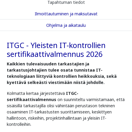
Tapahtuman tiedot
Ilmoittautuminen ja maksutavat
Ohjelma ja aikataulu
ITGC - Yleisten IT-kontrollien
sertifikaattivalmennus 2026
Kaikkien tulevaisuuden tarkastajien ja
tarkastusjohtajien tulee osata tunnistaa IT-
teknologiaan liittyviä kontrollien heikkouksia, sekä
kyettävä selkeästi viestimään niistä johdolle.
Kolmatta kertaa järjestettävä
ITGC-
sertifikaattivalmennus
on suunniteltu varmistamaan, että
sisäisillä tarkastajilla olisi vähintään perustason tekninen
osaaminen IT-tarkastusten suorittamiseen, keskittyen
hallintoon, riskeihin, projektinhallintaan ja yleisiin IT-
kontrolleihin.