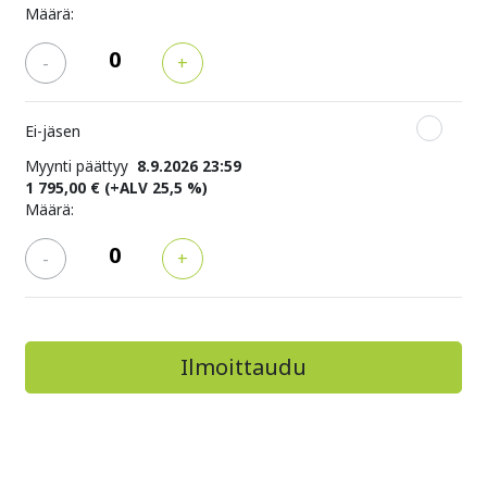
Määrä:
-
+
Ei-jäsen
Myynti päättyy
8.9.2026 23:59
1 795,00 €
(+ALV 25,5 %)
Määrä:
-
+