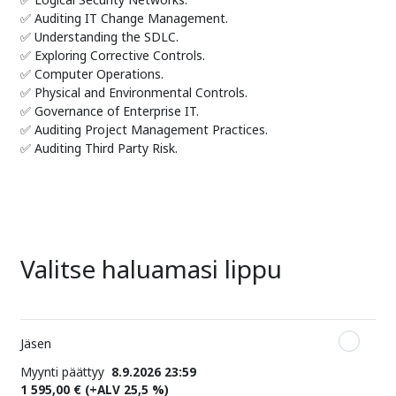
✅ Auditing IT Change Management.
✅ Understanding the SDLC.
✅ Exploring Corrective Controls.
✅ Computer Operations.
✅ Physical and Environmental Controls.
✅ Governance of Enterprise IT.
✅ Auditing Project Management Practices.
✅ Auditing Third Party Risk.
Valitse haluamasi lippu
Jäsen
Myynti päättyy
8.9.2026 23:59
1 595,00 €
(+ALV 25,5 %)