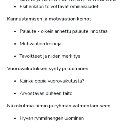
Esihenkilön toivottavat ominaisuudet
Kannustamisen ja motivaation keinot
Palaute - oikein annettu palaute innostaa
Motivaation keinoja
Tavoitteet ja niiden merkitys
Vuorovaikutuksen synty ja luominen
Kuinka oppia vuorovaikutusta?
Arvostavan puheen taito
Näkökulmia tiimin ja ryhmän valmentamiseen
Hyvän ryhmähengen luominen