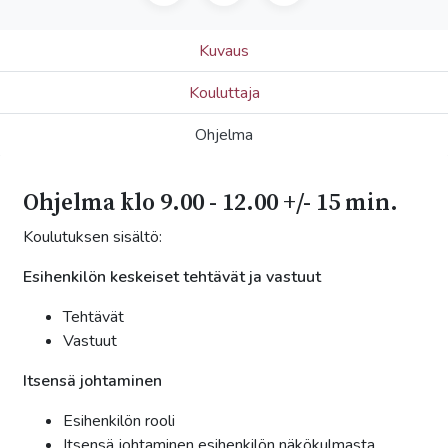
Kuvaus
Kouluttaja
Ohjelma
Ohjelma klo 9.00 - 12.00 +/- 15 min.
Koulutuksen sisältö:
Esihenkilön keskeiset tehtävät ja vastuut
Tehtävät
Vastuut
Itsensä johtaminen
Esihenkilön rooli
Itsensä johtaminen esihenkilön näkökulmasta