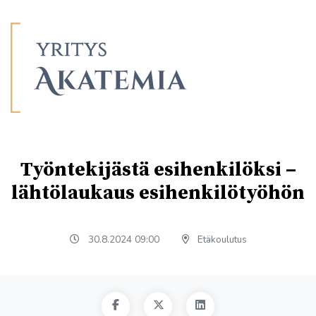
Työntekijästä esihenkilöksi –
lähtölaukaus esihenkilötyöhön
30.8.2024 09:00
Etäkoulutus