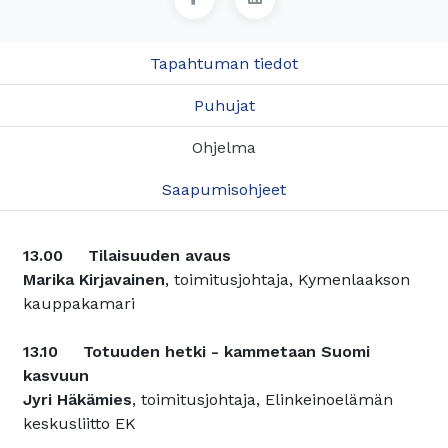
Tapahtuman tiedot
Puhujat
Ohjelma
Saapumisohjeet
13.00 Tilaisuuden avaus
Marika Kirjavainen
, toimitusjohtaja, Kymenlaakson
kauppakamari
13.10 Totuuden hetki - kammetaan Suomi
kasvuun
Jyri Häkämies
, toimitusjohtaja, Elinkeinoelämän
keskusliitto EK