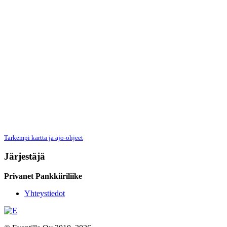
Tarkempi kartta ja ajo-ohjeet
Järjestäjä
Privanet Pankkiiriliike
Yhteystiedot