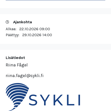
Ajankohta
Alkaa:
22.10.2026 09:00
Päättyy:
29.10.2026 14:00
Lisätiedot
Riina Fågel
riina.fagel@sykli.fi