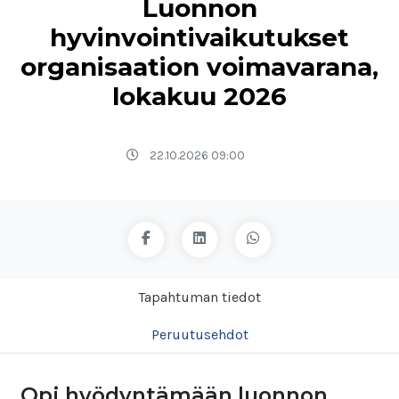
Luonnon
hyvinvointivaikutukset
organisaation voimavarana,
lokakuu 2026
22.10.2026 09:00
Tapahtuman tiedot
Peruutusehdot
Opi hyödyntämään luonnon