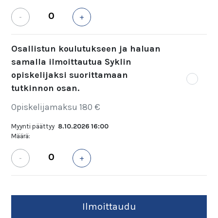
-
+
Osallistun koulutukseen ja haluan
samalla ilmoittautua Syklin
opiskelijaksi suorittamaan
tutkinnon osan.
Opiskelijamaksu 180 €
Myynti päättyy
8.10.2026 16:00
Määrä:
-
+