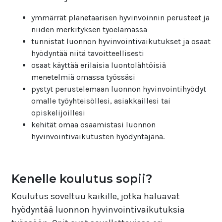
ymmärrät planetaarisen hyvinvoinnin perusteet ja
niiden merkityksen työelämässä
tunnistat luonnon hyvinvointivaikutukset ja osaat
hyödyntää niitä tavoitteellisesti
osaat käyttää erilaisia luontolähtöisiä
menetelmiä omassa työssäsi
pystyt perustelemaan luonnon hyvinvointihyödyt
omalle työyhteisöllesi, asiakkaillesi tai
opiskelijoillesi
kehität omaa osaamistasi luonnon
hyvinvointivaikutusten hyödyntäjänä.
Kenelle koulutus sopii?
Koulutus soveltuu kaikille, jotka haluavat
hyödyntää luonnon hyvinvointivaikutuksia