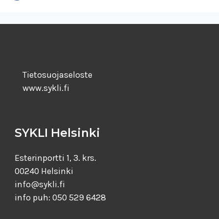
Tietosuojaseloste
www.sykli.fi
SYKLI Helsinki
Esterinportti 1, 3. krs.
00240 Helsinki
info@sykli.fi
info puh: 050 529 6428