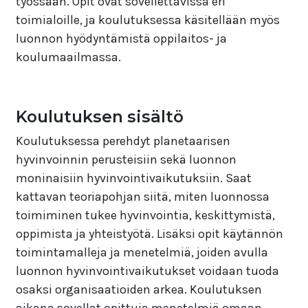
työssään. Opit ovat sovellettavissa eri
toimialoille, ja koulutuksessa käsitellään myös
luonnon hyödyntämistä oppilaitos- ja
koulumaailmassa.
Koulutuksen sisältö
Koulutuksessa perehdyt planetaarisen
hyvinvoinnin perusteisiin sekä luonnon
moninaisiin hyvinvointivaikutuksiin. Saat
kattavan teoriapohjan siitä, miten luonnossa
toimiminen tukee hyvinvointia, keskittymistä,
oppimista ja yhteistyötä. Lisäksi opit käytännön
toimintamalleja ja menetelmiä, joiden avulla
luonnon hyvinvointivaikutukset voidaan tuoda
osaksi organisaatioiden arkea. Koulutuksen