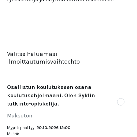
Valitse haluamasi
ilmoittautumisvaihtoehto
Osallistun koulutukseen osana
koulutusohjelmaani. Olen Syklin
tutkinto-opiskelija.
Maksuton.
Myynti päättyy
20.10.2026 12:00
Määrä: