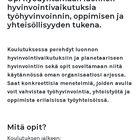
hyvinvointivaikutuksia
työhyvinvoinnin, oppimisen ja
yhteisöllisyyden tukena.
Koulutuksessa perehdyt luonnon
hyvinvointivaikutuksiin ja planetaariseen
hyvinvointiin sekä opit soveltamaan niitä
käytännössä oman organisaatiosi arjessa.
Saat konkreettisia menetelmiä, joiden avulla
voit vahvistaa työhyvinvointia, yhteistyötä ja
oppimista erilaisissa työyhteisöissä.
Mitä opit?
Koulutuksen jälkeen: