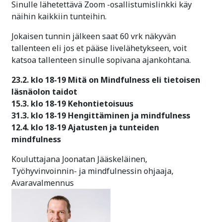
Sinulle lähetettävä Zoom -osallistumislinkki käy
näihin kaikkiin tunteihin.
Jokaisen tunnin jälkeen saat 60 vrk näkyvän
tallenteen eli jos et pääse livelähetykseen, voit
katsoa tallenteen sinulle sopivana ajankohtana.
23.2. klo 18-19 Mitä on Mindfulness eli tietoisen
läsnäolon taidot
15.3. klo 18-19 Kehontietoisuus
31.3
. klo 18-19 Hengittäminen ja mindfulness
12.4. klo 18-19 Ajatusten ja tunteiden
mindfulness
Kouluttajana Joonatan Jääskeläinen,
Työhyvinvoinnin- ja mindfulnessin ohjaaja,
Avaravalmennus