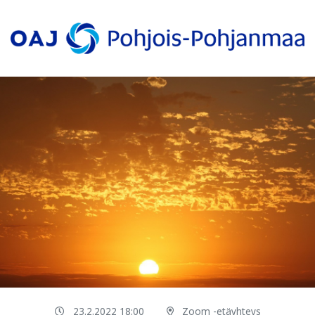
23.2.2022 18:00
Zoom -etäyhteys