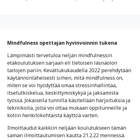
Mindfulness opettajan hyvinvoinnin tukena
Lämpimästi tervetuloa neljän mindfulnessin
etäkoulutuksen sarjaan eli tietoisen läsnäolon
taitojen pariin. Kevätlukukaudella 2022 perehdytään
käytännönläheisesti siihen, mitä mindfulness on,
miten se voi hyödyttää omaa stressinhallintaa,
itsetutkiskelua, keskittymiskykyä ja jaksamista
työssä. Jokaisella tunnilla käsitellään harjoituksia ja
tekniikoita, joita voi ottaa mukaan oppitunneille ja
kotiin henkilökohtaista käyttöä varten.
Ilmoittaudut kaikkiin neljään koulutukseen tämän
saman ilmoittautumisen kautta 21.2.22 mennessä.