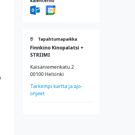
kalenteriisi
Tapahtumapaikka
Finnkino Kinopalatsi +
STRIIMI
Kaisaniemenkatu 2
00100 Helsinki
n
Tarkempi kartta ja ajo-
ohjeet