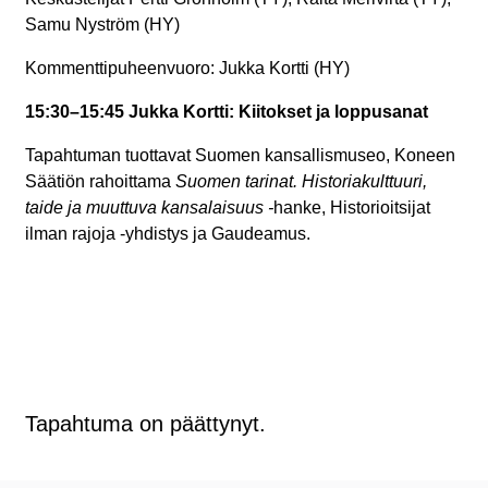
Samu Nyström (HY)
Kommenttipuheenvuoro: Jukka Kortti (HY)
15:30–15:45 Jukka Kortti: Kiitokset ja loppusanat
Tapahtuman tuottavat Suomen kansallismuseo, Koneen
Säätiön rahoittama
Suomen tarinat. Historiakulttuuri,
taide ja muuttuva kansalaisuus -
hanke, Historioitsijat
ilman rajoja -yhdistys ja Gaudeamus.
Tapahtuma on päättynyt.