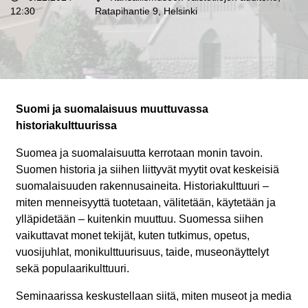
12:30
Ratapihantie 9, Helsinki
Suomi ja suomalaisuus muuttuvassa
historiakulttuurissa
Suomea ja suomalaisuutta kerrotaan monin tavoin.
Suomen historia ja siihen liittyvät myytit ovat keskeisiä
suomalaisuuden rakennusaineita. Historiakulttuuri –
miten menneisyyttä tuotetaan, välitetään, käytetään ja
ylläpidetään – kuitenkin muuttuu. Suomessa siihen
vaikuttavat monet tekijät, kuten tutkimus, opetus,
vuosijuhlat, monikulttuurisuus, taide, museonäyttelyt
sekä populaarikulttuuri.
Seminaarissa keskustellaan siitä, miten museot ja media