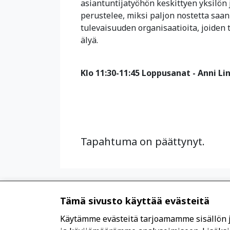
asiantuntijatyöhön keskittyen yksilön 
perustelee, miksi paljon nostetta saanu
tulevaisuuden organisaatioita, joiden 
älyä.
Klo 11:30-11:45 Loppusanat - Anni Li
Tapahtuma on päättynyt.
Tämä sivusto käyttää evästeitä
Käytämme evästeitä tarjoamamme sisällön 