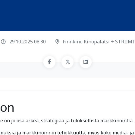
29.10.2025 08:30
Finnkino Kinopalatsi + STRIIMI
oon
e on jo osa arkea, strategiaa ja tuloksellista markkinointia.
muksia ja markkinoinnin tehokkuutta, myös koko media- ja