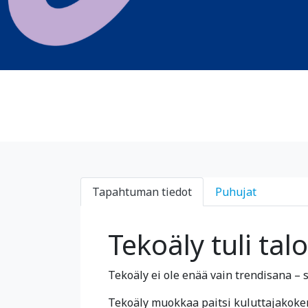
Tapahtuman tiedot
Puhujat
Tekoäly tuli tal
Tekoäly ei ole enää vain trendisana – s
Tekoäly muokkaa paitsi kuluttajakoke