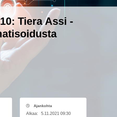
10: Tiera Assi -
atisoidusta
Ajankohta
Alkaa:
5.11.2021 09:30