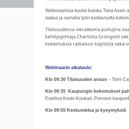
Webinaarissa kuulet kuinka Tiera Assin 
laatua ja samalla työn tuottavuutta koko
Tilaisuudessa vierailevina puhujina o
kehitysjohtaja Charlotta Gröngvist sek
kokemuksia ratkaisun käytöstä sekä se
Webinaarin aikataulu:
Klo 09:30 Tilaisuuden avaus
– Tomi Cav
Klo 09:35
Kaupungin kokemukset palv
Eveliina Keski-Koukari, Porvoon kaupun
Klo 09:55 Keskustelua ja kysymyksiä