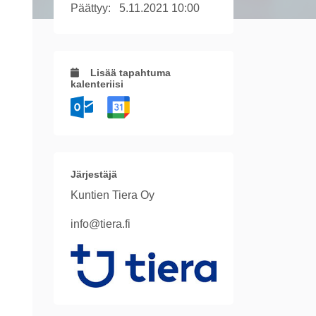
Päättyy:
5.11.2021 10:00
Lisää tapahtuma
kalenteriisi
Järjestäjä
Kuntien Tiera Oy
info@tiera.fi