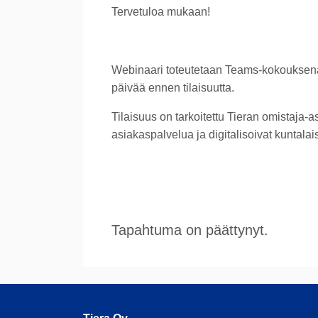
Tervetuloa mukaan!
Webinaari toteutetaan Teams-kokouksena, j
päivää ennen tilaisuutta.
Tilaisuus on tarkoitettu Tieran omistaja-a
asiakaspalvelua ja digitalisoivat kuntalaisi
Tapahtuma on päättynyt.