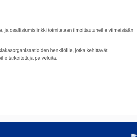
a osallistumislinkki toimitetaan ilmoittautuneille viimeistään
siakasorganisaatioiden henkilöille, jotka kehittävät
lle tarkoitettuja palveluita.