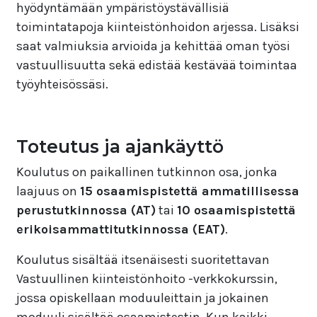
hyödyntämään ympäristöystävällisiä
toimintatapoja kiinteistönhoidon arjessa. Lisäksi
saat valmiuksia arvioida ja kehittää oman työsi
vastuullisuutta sekä edistää kestävää toimintaa
työyhteisössäsi.
Toteutus ja ajankäyttö
Koulutus on paikallinen tutkinnon osa, jonka
laajuus on
15 osaamispistettä ammatillisessa
perustutkinnossa (AT)
tai
10 osaamispistettä
erikoisammattitutkinnossa (EAT)
.
Koulutus sisältää itsenäisesti suoritettavan
Vastuullinen kiinteistönhoito -verkkokurssin,
jossa opiskellaan moduuleittain ja jokainen