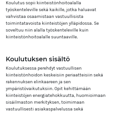
Koulutus sopii kiinteistönhoitoalalla
työskenteleville sekä kaikille, jotka haluavat
vahvistaa osaamistaan vastuullisista
toimintatavoista kiinteistöjen ylläpidossa. Se
soveltuu niin alalla työskenteleville kuin
kiinteistönhoitoalalle suuntaaville.
Koulutuksen sisältö
Koulutuksessa perehdyt vastuullisen
kiinteistönhoidon keskeisiin periaatteisiin sekä
rakennuksen elinkaareen ja sen
ympäristövaikutuksiin. Opit kehittämään
kiinteistöjen energiatehokkuutta, huomioimaan
sisäilmaston merkityksen, toimimaan
vastuullisesti asiakaspalvelussa sekä