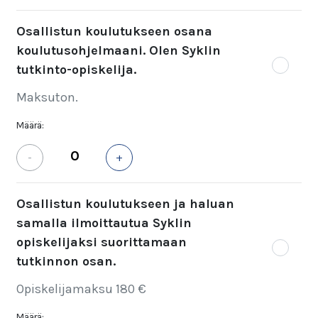
Osallistun koulutukseen osana
koulutusohjelmaani. Olen Syklin
tutkinto-opiskelija.
Maksuton.
Määrä:
-
+
Osallistun koulutukseen ja haluan
samalla ilmoittautua Syklin
opiskelijaksi suorittamaan
tutkinnon osan.
Opiskelijamaksu 180 €
Määrä: