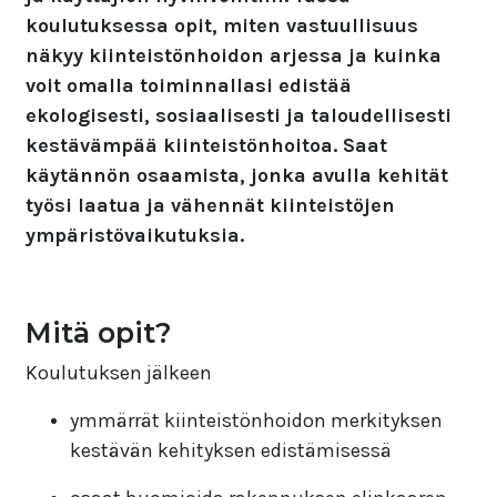
koulutuksessa opit, miten vastuullisuus
näkyy kiinteistönhoidon arjessa ja kuinka
voit omalla toiminnallasi edistää
ekologisesti, sosiaalisesti ja taloudellisesti
kestävämpää kiinteistönhoitoa. Saat
käytännön osaamista, jonka avulla kehität
työsi laatua ja vähennät kiinteistöjen
ympäristövaikutuksia.
Mitä opit?
Koulutuksen jälkeen
ymmärrät kiinteistönhoidon merkityksen
kestävän kehityksen edistämisessä