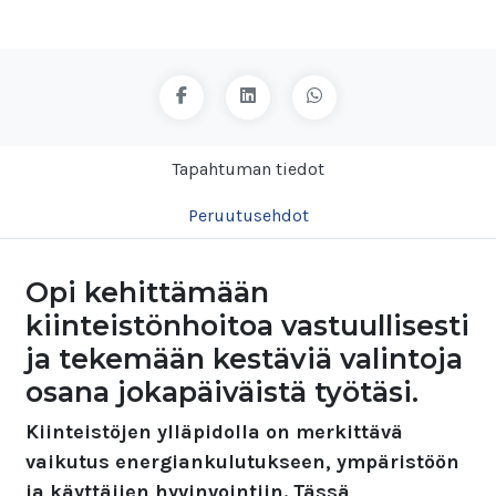
Tapahtuman tiedot
Peruutusehdot
Opi kehittämään
kiinteistönhoitoa vastuullisesti
ja tekemään kestäviä valintoja
osana jokapäiväistä työtäsi.
Kiinteistöjen ylläpidolla on merkittävä
vaikutus energiankulutukseen, ympäristöön
ja käyttäjien hyvinvointiin. Tässä