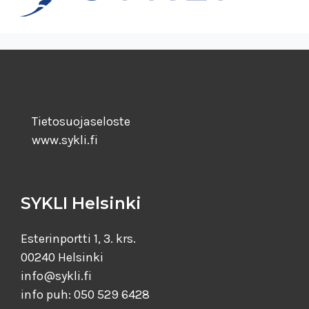
Tietosuojaseloste
www.sykli.fi
SYKLI Helsinki
Esterinportti 1, 3. krs.
00240 Helsinki
info@sykli.fi
info puh: 050 529 6428