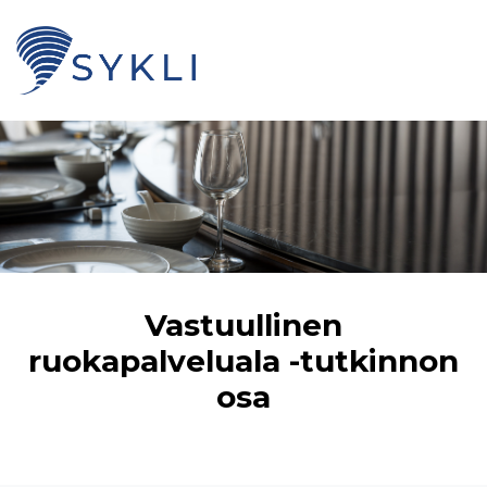
Vastuullinen
ruokapalveluala -tutkinnon
osa