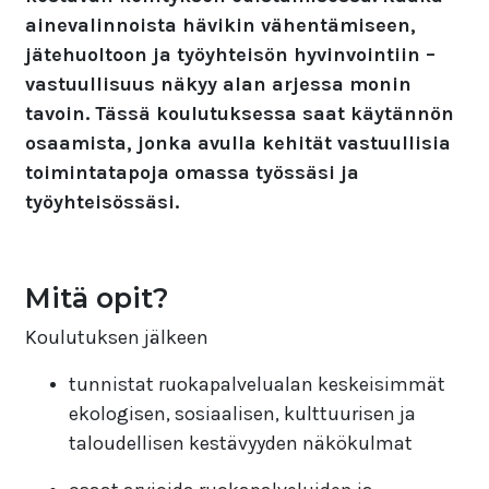
ainevalinnoista hävikin vähentämiseen,
jätehuoltoon ja työyhteisön hyvinvointiin –
vastuullisuus näkyy alan arjessa monin
tavoin. Tässä koulutuksessa saat käytännön
osaamista, jonka avulla kehität vastuullisia
toimintatapoja omassa työssäsi ja
työyhteisössäsi.
Mitä opit?
Koulutuksen jälkeen
tunnistat ruokapalvelualan keskeisimmät
ekologisen, sosiaalisen, kulttuurisen ja
taloudellisen kestävyyden näkökulmat