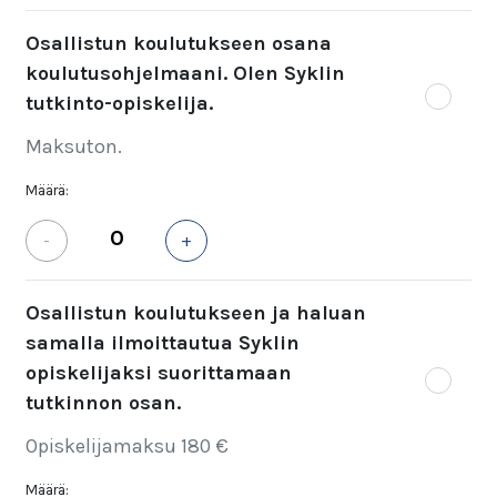
Osallistun koulutukseen osana
koulutusohjelmaani. Olen Syklin
tutkinto-opiskelija.
Maksuton.
Määrä:
-
+
Osallistun koulutukseen ja haluan
samalla ilmoittautua Syklin
opiskelijaksi suorittamaan
tutkinnon osan.
Opiskelijamaksu 180 €
Määrä: