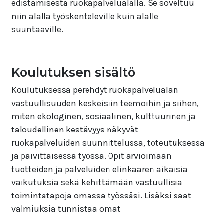
edistämisestä ruokapalvelualalla. Se soveltuu
niin alalla työskenteleville kuin alalle
suuntaaville.
Koulutuksen sisältö
Koulutuksessa perehdyt ruokapalvelualan
vastuullisuuden keskeisiin teemoihin ja siihen,
miten ekologinen, sosiaalinen, kulttuurinen ja
taloudellinen kestävyys näkyvät
ruokapalveluiden suunnittelussa, toteutuksessa
ja päivittäisessä työssä. Opit arvioimaan
tuotteiden ja palveluiden elinkaaren aikaisia
vaikutuksia sekä kehittämään vastuullisia
toimintatapoja omassa työssäsi. Lisäksi saat
valmiuksia tunnistaa omat