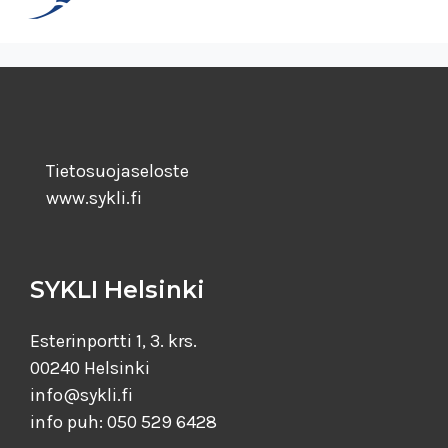
Tietosuojaseloste
www.sykli.fi
SYKLI Helsinki
Esterinportti 1, 3. krs.
00240 Helsinki
info@sykli.fi
info puh: 050 529 6428