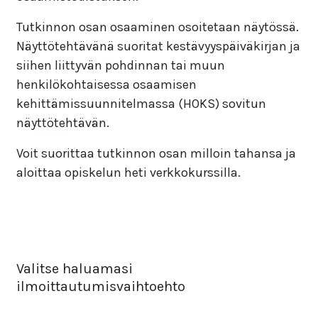
Tutkinnon osan osaaminen osoitetaan näytössä.
Näyttötehtävänä suoritat kestävyyspäiväkirjan ja
siihen liittyvän pohdinnan tai muun
henkilökohtaisessa osaamisen
kehittämissuunnitelmassa (HOKS) sovitun
näyttötehtävän.
Voit suorittaa tutkinnon osan milloin tahansa ja
aloittaa opiskelun heti verkkokurssilla.
Valitse haluamasi
ilmoittautumisvaihtoehto