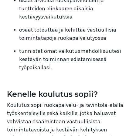
osaat arvioida ruokapalveluiden ja
tuotteiden elinkaaren aikaisia
kestävyysvaikutuksia
osaat toteuttaa ja kehittää vastuullisia
toimintatapoja ruokapalvelutyössä
tunnistat omat vaikutusmahdollisuutesi
kestävän toiminnan edistämisessä
työpaikallasi.
Kenelle koulutus sopii?
Koulutus sopii ruokapalvelu- ja ravintola-alalla
työskenteleville sekä kaikille, jotka haluavat
vahvistaa osaamistaan vastuullisista
toimintatavoista ja kestävän kehityksen