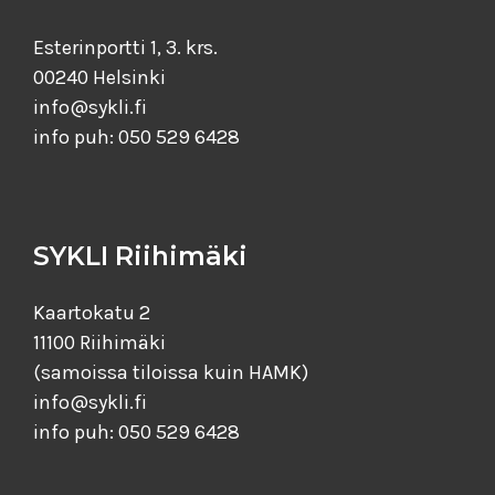
Esterinportti 1, 3. krs.
00240 Helsinki
info@sykli.fi
info puh: 050 529 6428
SYKLI Riihimäki
Kaartokatu 2
11100 Riihimäki
(samoissa tiloissa kuin HAMK)
info@sykli.fi
info puh: 050 529 6428