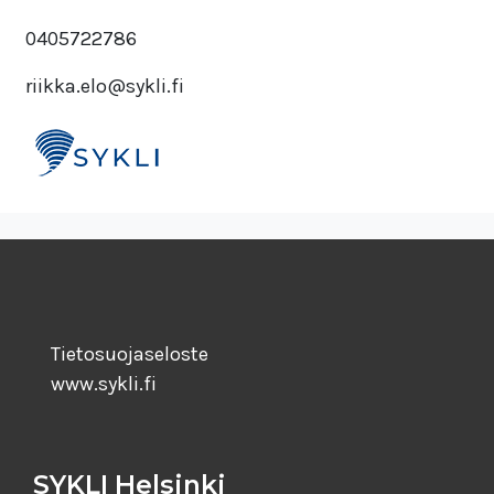
0405722786
riikka.elo@sykli.fi
Tietosuojaseloste
www.sykli.fi
SYKLI Helsinki