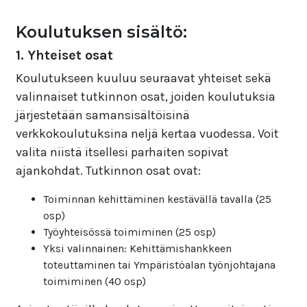
Koulutuksen sisältö:
1. Yhteiset osat
Koulutukseen kuuluu seuraavat yhteiset sekä
valinnaiset tutkinnon osat, joiden koulutuksia
järjestetään samansisältöisinä
verkkokoulutuksina neljä kertaa vuodessa. Voit
valita niistä itsellesi parhaiten sopivat
ajankohdat. Tutkinnon osat ovat:
Toiminnan kehittäminen kestävällä tavalla (25
osp)
Työyhteisössä toimiminen (25 osp)
Yksi valinnainen: Kehittämishankkeen
toteuttaminen tai Ympäristöalan työnjohtajana
toimiminen (40 osp)