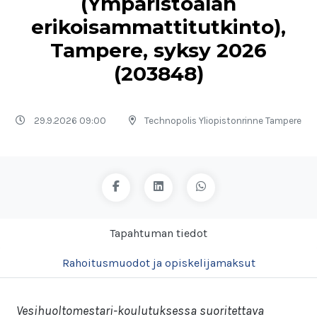
(Ympäristöalan
erikoisammattitutkinto),
Tampere, syksy 2026
(203848)
29.9.2026 09:00
Technopolis Yliopistonrinne Tampere
Tapahtuman tiedot
Rahoitusmuodot ja opiskelijamaksut
Vesihuoltomestari-koulutuksessa suoritettava