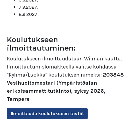
7.9.2027,
8.9.2027.
Koulutukseen
ilmoittautuminen:
Koulutukseen ilmoittaudutaan Wilman kautta.
Ilmoittautumislomakkeella valitse kohdassa
"Ryhmä/Luokka" koulutuksen nimeksi:
203848
Vesihuoltomestari (Ympäristöalan
erikoisammattitutkinto), syksy 2026,
Tampere
Ilmoittaudu koulutukseen tästä!