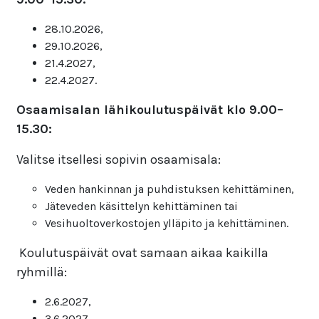
28.10.2026,
29.10.2026,
21.4.2027,
22.4.2027.
Osaamisalan lähikoulutuspäivät klo 9.00–
15.30:
Valitse itsellesi sopivin osaamisala:
Veden hankinnan ja puhdistuksen kehittäminen,
Jäteveden käsittelyn kehittäminen tai
Vesihuoltoverkostojen ylläpito ja kehittäminen.
Koulutuspäivät ovat samaan aikaa kaikilla
ryhmillä:
2.6.2027,
3.6.2027,