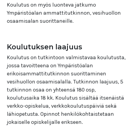
Koulutus on myös luonteva jatkumo
Ympäristöalan ammattitutkinnon, vesihuollon
osaamisalan suorittaneille.
Koulutuksen laajuus
Koulutus on tutkintoon valmistavaa koulutusta,
jossa tavoitteena on Ympäristöalan
erikoisammattitutkinnon suorittaminen
vesihuollon osaamisalalla. Tutkinnon laajuus, 5
tutkinnon osaa on yhteensä 180 osp,
koulutusaika 18 kk. Koulutus sisältää itsenäistä
verkko-opiskelua, verkkokoulutuspäiviä sekä
lähiopetusta. Opinnot henkilökohtaistetaan
jokaiselle opiskelijalle erikseen.