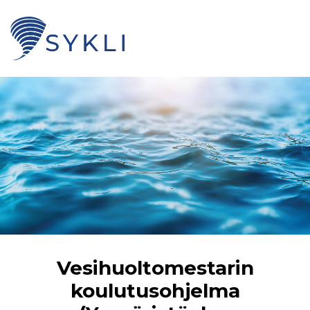
Vesihuoltomestarin
koulutusohjelma