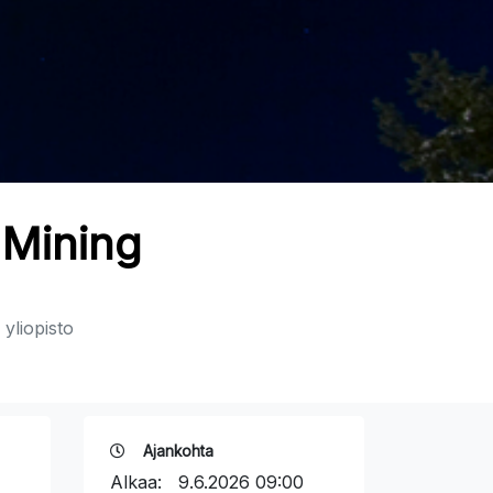
 Mining
yliopisto
Ajankohta
Alkaa:
9.6.2026 09:00