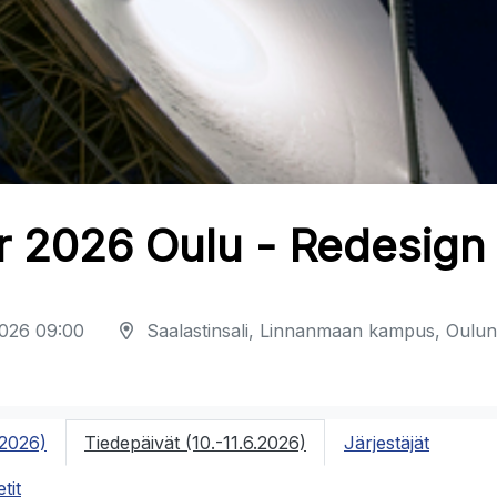
r 2026 Oulu - Redesign
2026 09:00
Saalastinsali, Linnanmaan kampus, Oulun 
.2026)
Tiedepäivät (10.-11.6.2026)
Järjestäjät
tit