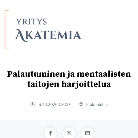
Palautuminen ja mentaalisten
taitojen harjoittelua
8.10.2026 09:00
Etäkoulutus