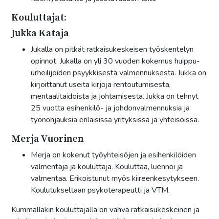
Kouluttajat:
Jukka Kataja
Jukalla on pitkät ratkaisukeskeisen työskentelyn
opinnot. Jukalla on yli 30 vuoden kokemus huippu-
urheilijoiden psyykkisestä valmennuksesta. Jukka on
kirjoittanut useita kirjoja rentoutumisesta,
mentaalitaidoista ja johtamisesta. Jukka on tehnyt
25 vuotta esihenkilö- ja johdonvalmennuksia ja
työnohjauksia erilaisissa yrityksissä ja yhteisöissä.
Merja Vuorinen
Merja on kokenut työyhteisöjen ja esihenkilöiden
valmentaja ja kouluttaja. Kouluttaa, luennoi ja
valmentaa. Erikoistunut myös kiireenkesytykseen.
Koulutukseltaan psykoterapeutti ja VTM.
Kummallakin kouluttajalla on vahva ratkaisukeskeinen ja