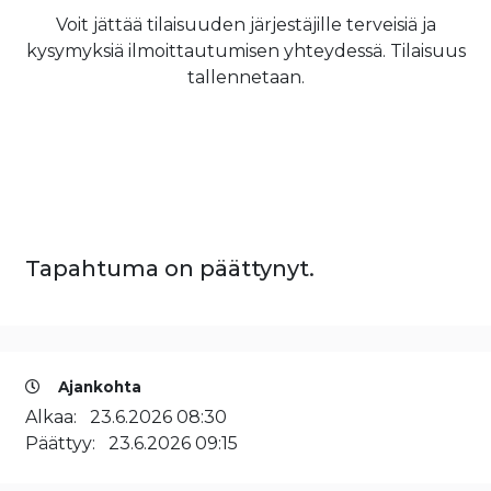
Voit jättää tilaisuuden järjestäjille terveisiä ja
kysymyksiä ilmoittautumisen yhteydessä. Tilaisuus
tallennetaan.
Tapahtuma on päättynyt.
Ajankohta
Alkaa:
23.6.2026 08:30
Päättyy:
23.6.2026 09:15