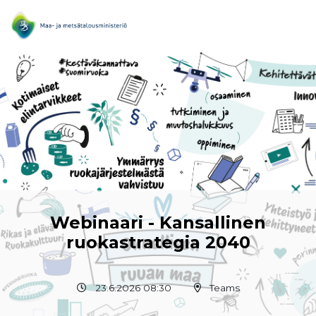
Webinaari - Kansallinen
ruokastrategia 2040
23.6.2026 08:30
Teams