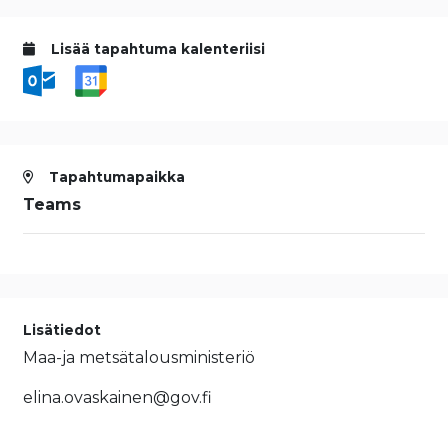
Lisää tapahtuma kalenteriisi
Tapahtumapaikka
Teams
Lisätiedot
Maa-ja metsätalousministeriö
elina.ovaskainen@gov.fi