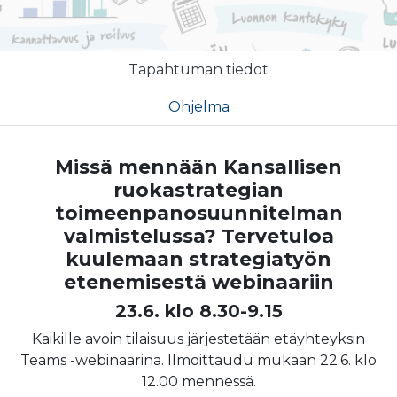
Tapahtuman tiedot
Ohjelma
Missä mennään Kansallisen
ruokastrategian
toimeenpanosuunnitelman
valmistelussa?
Tervetuloa
kuulemaan strategiatyön
etenemisestä webinaariin
23.6. klo 8.30-9.15
Kaikille avoin tilaisuus järjestetään etäyhteyksin
Teams -webinaarina. Ilmoittaudu mukaan 22.6. klo
12.00 mennessä.