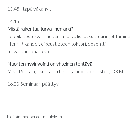
13.45 Iltapäiväkahvit
14.15
Mistä rakentuu turvallinen arki?
- oppilaitosturvallisuuden ja turvallisuuskulttuurin johtaminen
Henri Rikander, oikeustieteen tohtori, dosentti,
turvallisuuspäällikkö
Nuorten hyvinvointi on yhteinen tehtävä
Mika Poutala, liikunta-, urheilu- ja nuorisoministeri, OKM
16.00 Seminaari päättyy
Pidätämme oikeuden muutoksiin.