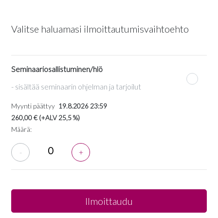
Valitse haluamasi ilmoittautumisvaihtoehto
Seminaariosallistuminen/hlö
- sisältää seminaarin ohjelman ja tarjoilut
Myynti päättyy
19.8.2026 23:59
260,00 €
(+ALV 25,5 %)
Määrä:
-
+