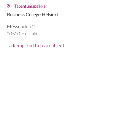
Tapahtumapaikka
Business College Helsinki
Messuaukio 2
00520 Helsinki
Tarkempi kartta ja ajo-ohjeet