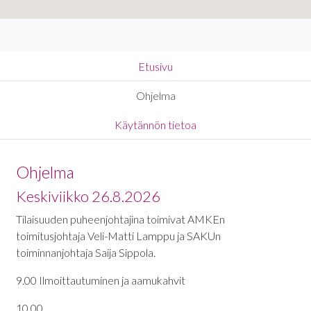
Etusivu
Ohjelma
Käytännön tietoa
Ohjelma
Keskiviikko 26.8.2026
Tilaisuuden puheenjohtajina toimivat AMKEn
toimitusjohtaja Veli-Matti Lamppu ja SAKUn
toiminnanjohtaja Saija Sippola.
9.00 Ilmoittautuminen ja aamukahvit
10.00