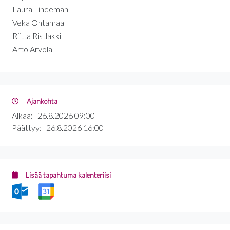
Laura Lindeman
Veka Ohtamaa
Riitta Ristlakki
Arto Arvola
Ajankohta
Alkaa:
26.8.2026 09:00
Päättyy:
26.8.2026 16:00
Lisää tapahtuma kalenteriisi