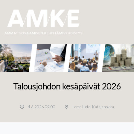
Talousjohdon kesäpäivät 2026
4.6.2026 09:00
Home Hotel Katajanokka