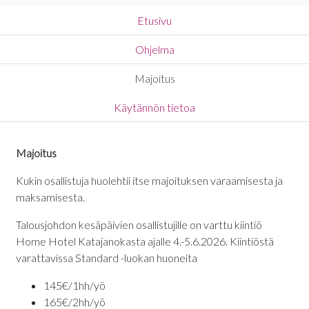
Etusivu
Ohjelma
Majoitus
Käytännön tietoa
Majoitus
Kukin osallistuja huolehtii itse majoituksen varaamisesta ja
maksamisesta.
Talousjohdon kesäpäivien osallistujille on varttu kiintiö
Home Hotel Katajanokasta ajalle 4.-5.6.2026. Kiintiöstä
varattavissa Standard -luokan huoneita
145€/1hh/yö
165€/2hh/yö