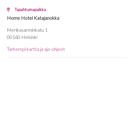
Tapahtumapaikka
Home Hotel Katajanokka
Merikasarminkatu 1
00160 Helsinki
Tarkempi kartta ja ajo-ohjeet